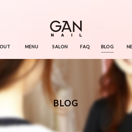
BOUT
MENU
SALON
FAQ
BLOG
N
BLOG