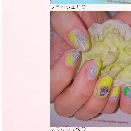
フラッシュ前♡
フラッシュ後♡