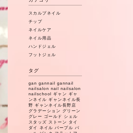
スカルプネイル
チップ
ネイルケア
ネイル用品
ハンドジェル
フットジェル
タグ
gan
gannail
gannail
nailsalon
nail
nailsalon
nailschool
ギャン
ギャ
ンネイル
ギャンネイル長
野
ギャンネイル長野店
グラデーション
グリーン
グレー
ゴールド
シェル
スタッズ
ストーン
タイ
ダイ
ネイル
パープル
パ