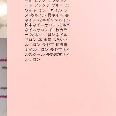
ール
ピンク
フラットア
ート
フレンチ
ブルー
ホ
ワイト
ミラーネイル
ラ
メ
冬ネイル
夏ネイル
春
ネイル
松本ギャンネイル
松本ネイルサロン
松本市
ネイルサロン
白
秋カラ
ー
秋ネイル
諏訪ネイル
サロン
赤
金箔
長野ネイ
ルサロン
長野市
長野市
ネイルサロン
長野市ネイ
ルスクール
長野駅前ネイ
ルサロン