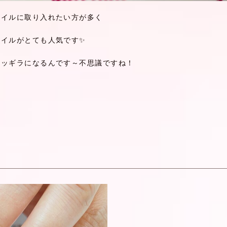
ネイルに取り入れたい方が多く
ネイルがとても人気です✨
ラッギラになるんです～不思議ですね！