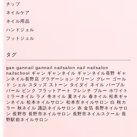
チップ
ネイルケア
ネイル用品
ハンドジェル
フットジェル
タグ
gan
gannail
gannail nailsalon
nail
nailsalon
nailschool
ギャン
ギャンネイル
ギャンネイル長野
ギャ
ンネイル長野店
グラデーション
グリーン
グレー
ゴール
ド
シェル
スタッズ
ストーン
タイダイ
ネイル
パープル
パール
ピンク
フラットアート
フレンチ
ブルー
ホワイト
ミラーネイル
ラメ
冬ネイル
夏ネイル
春ネイル
松本ギャ
ンネイル
松本ネイルサロン
松本市ネイルサロン
白
秋カ
ラー
秋ネイル
諏訪ネイルサロン
赤
金箔
長野ネイルサロ
ン
長野市
長野市ネイルサロン
長野市ネイルスクール
長
野駅前ネイルサロン