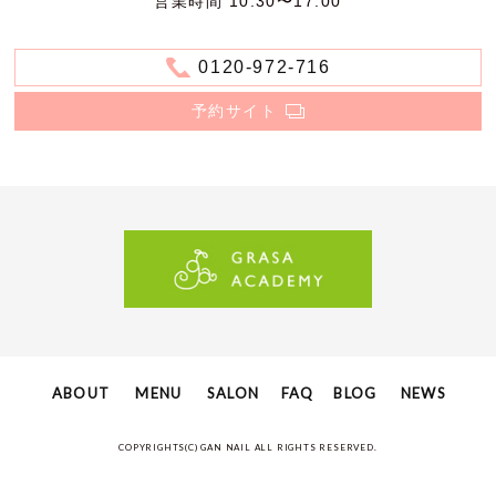
営業時間 10:30〜17:00
0120-972-716
予約サイト
ABOUT
MENU
SALON
FAQ
BLOG
NEWS
COPYRIGHTS(C) GAN NAIL ALL RIGHTS RESERVED.