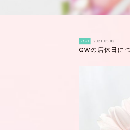
2021.05.02
NEWS
GWの店休日に