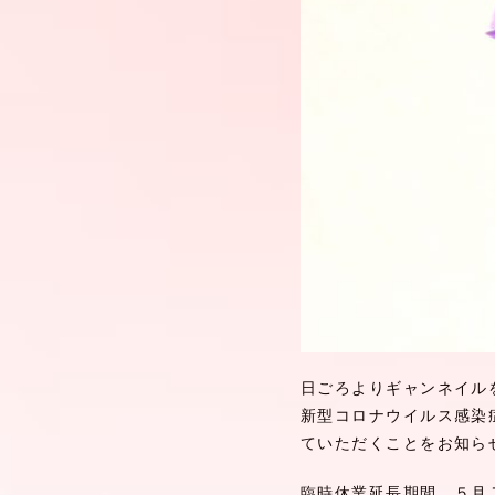
日ごろよりギャンネイル
新型コロナウイルス感染
ていただくことをお知ら
臨時休業延長期間 ５月