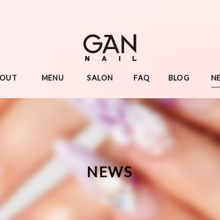
BOUT
MENU
SALON
FAQ
BLOG
N
NEWS