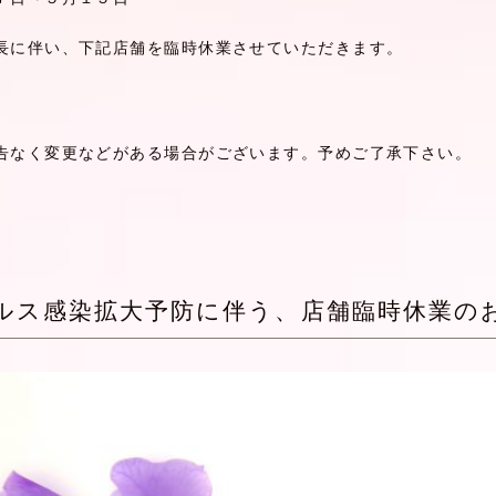
長に伴い、下記店舗を臨時休業させていただきます。
告なく変更などがある場合がございます。予めご了承下さい。
ルス感染拡大予防に伴う、店舗臨時休業の