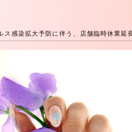
ルス感染拡大予防に伴う、店舗臨時休業延