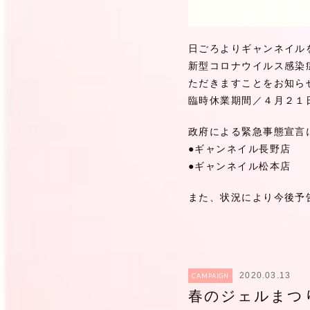
日ごろよりギャンネイル
新型コロナウイルス感染
ただきますことをお知ら
臨時休業期間／４月２１
政府による緊急事態宣言
●ギャンネイル長野店
●ギャンネイル松本店
また、状況により今後予
2020.03.13
CAMPAIGN
春のジェルまつ