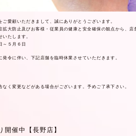
をご愛顧いただきまして、誠にありがとうございます。
症拡大防止及びお客様・従業員の健康と安全確保の観点から、店
せいたします。
日～５月６日
に発令に伴い、下記店舗を臨時休業させていただきます。
告なく変更などがある場合がございます。予めご了承下さい。
り開催中【長野店】