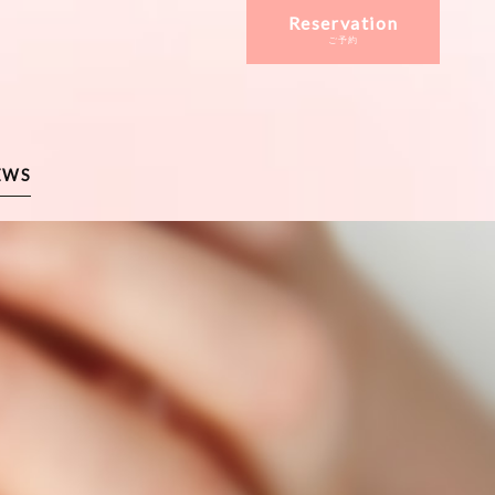
Reservation
ご予約
EWS