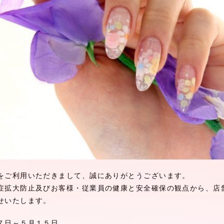
をご利用いただきまして、誠にありがとうございます。
症拡大防止及びお客様・従業員の健康と安全確保の観点から、店
せいたします。
７日～５月１５日