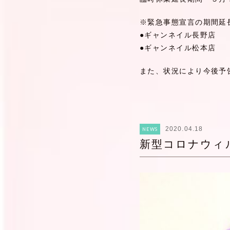
※緊急事態宣言の期間延
●ギャンネイル長野店
●ギャンネイル松本店
また、状況により今後予
2020.04.18
NEWS
新型コロナウィ