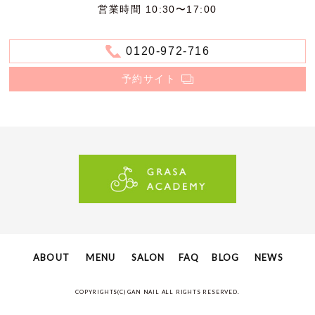
営業時間 10:30〜17:00
0120-972-716
予約サイト
ABOUT
MENU
SALON
FAQ
BLOG
NEWS
COPYRIGHTS(C) GAN NAIL ALL RIGHTS RESERVED.