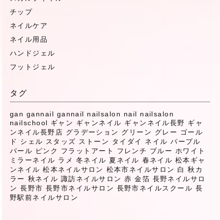
チップ
ネイルケア
ネイル用品
ハンドジェル
フットジェル
タグ
gan
gannail
gannail nailsalon
nail
nailsalon
nailschool
ギャン
ギャンネイル
ギャンネイル長野
ギャ
ンネイル長野店
グラデーション
グリーン
グレー
ゴール
ド
シェル
スタッズ
ストーン
タイダイ
ネイル
パープル
パール
ピンク
フラットアート
フレンチ
ブルー
ホワイト
ミラーネイル
ラメ
冬ネイル
夏ネイル
春ネイル
松本ギャ
ンネイル
松本ネイルサロン
松本市ネイルサロン
白
秋カ
ラー
秋ネイル
諏訪ネイルサロン
赤
金箔
長野ネイルサロ
ン
長野市
長野市ネイルサロン
長野市ネイルスクール
長
野駅前ネイルサロン