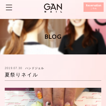
Reservation
ご予約
BLOG
2019.07.30
ハンドジェル
夏祭りネイル