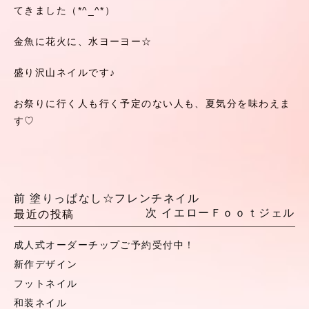
てきました（*^_^*）
金魚に花火に、水ヨーヨー☆
盛り沢山ネイルです♪
お祭りに行く人も行く予定のない人も、夏気分を味わえま
す♡
前
塗りっぱなし☆フレンチネイル
次
イエローＦｏｏｔジェル
最近の投稿
成人式オーダーチップご予約受付中！
新作デザイン
フットネイル
和装ネイル